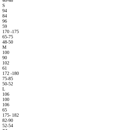
46-48
S
94
84
96
59
170 -175
65-75
48-50
M
100
90
102
61
172 -180
75-85
50-52
L
106
100
106
65
175- 182
82-90
52-54