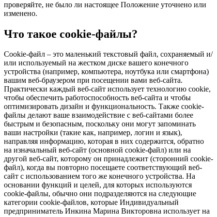
проверяйте, не было ли настоящее Положение уточнено или
изменено.
Что такое cookie-файлы?
Cookie-файл – это маленький текстовый файл, сохраняемый и/
или используемый на жестком диске вашего конечного
устройства (например, компьютера, ноутбука или смартфона)
вашим веб-браузером при посещении вами веб-сайта.
Практически каждый веб-сайт использует технологию cookie,
чтобы обеспечить работоспособность веб-сайта и чтобы
оптимизировать дизайн и функциональность. Также cookie-
файлы делают ваше взаимодействие с веб-сайтами более
быстрым и безопасным, поскольку они могут запоминать
ваши настройки (такие как, например, логин и язык),
направляя информацию, которая в них содержится, обратно
на изначальный веб-сайт (основной cookie-файл) или на
другой веб-сайт, которому он принадлежит (сторонний cookie-
файл), когда вы повторно посещаете соответствующий веб-
сайт с использованием того же конечного устройства. На
основании функций и целей, для которых используются
cookie-файлы, обычно они подразделяются на следующие
категории cookie-файлов, которые Индивидуальный
предприниматель Инкина Марина Викторовна использует на