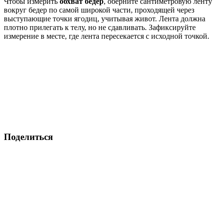
Чтобы измерить
обхват бедер
, оберните сантиметровую ленту
вокруг бедер по самой широкой части, проходящей через
выступающие точки ягодиц, учитывая живот. Лента должна
плотно прилегать к телу, но не сдавливать. Зафиксируйте
измерение в месте, где лента пересекается с исходной точкой.
Поделиться