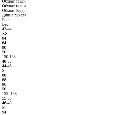
Обхват груди
Обхват талии
Обхват бедер
Длина рукава
Рост
Вес
42-44
XS
84
64
90
56
150-163
48-55
44-46
S
88
68
96
56
155 -168
55-58
46-48
M
94