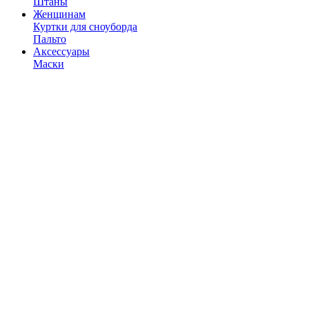
Штаны
Женщинам
Куртки для сноуборда
Пальто
Аксессуары
Маски