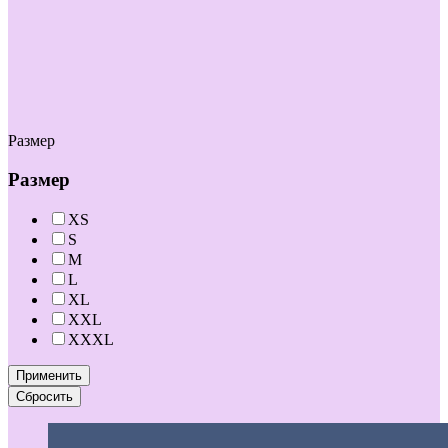
Размер
Размер
XS
S
M
L
XL
XXL
XXXL
Применить
Сбросить