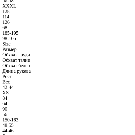
56-58
XXXL
128
114
126
68
185-195
98-105
Size
Размер
Обхват груди
Обхват талии
Обхват бедер
Длина рукава
Рост
Вес
42-44
XS
84
64
90
56
150-163
48-55
44-46