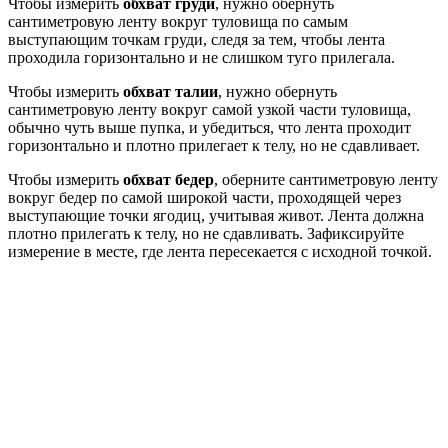
Чтобы измерить
обхват груди
, нужно обернуть
сантиметровую ленту вокруг туловища по самым
выступающим точкам груди, следя за тем, чтобы лента
проходила горизонтально и не слишком туго прилегала.
Чтобы измерить
обхват талии
, нужно обернуть
сантиметровую ленту вокруг самой узкой части туловища,
обычно чуть выше пупка, и убедиться, что лента проходит
горизонтально и плотно прилегает к телу, но не сдавливает.
Чтобы измерить
обхват бедер
, оберните сантиметровую ленту
вокруг бедер по самой широкой части, проходящей через
выступающие точки ягодиц, учитывая живот. Лента должна
плотно прилегать к телу, но не сдавливать. Зафиксируйте
измерение в месте, где лента пересекается с исходной точкой.