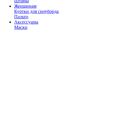
Штаны
Женщинам
Куртки для сноуборда
Пальто
Аксессуары
Маски