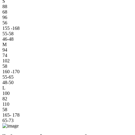
S
88
68
96
56
155 -168
55-58
46-48
M
94
74
102
58
160 -170
55-65
48-50
L
100
82
110
58
165- 178
65-73