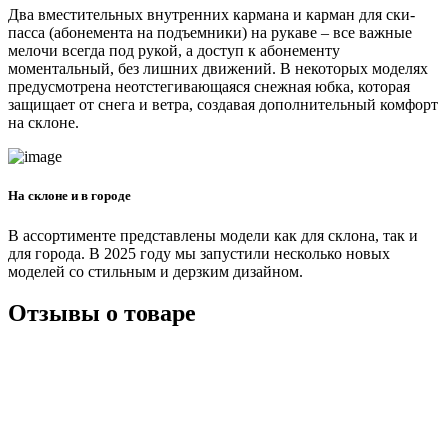
Два вместительных внутренних кармана и карман для ски-
пасса (абонемента на подъемники) на рукаве – все важные
мелочи всегда под рукой, а доступ к абонементу
моментальный, без лишних движений. В некоторых моделях
предусмотрена неотстегивающаяся снежная юбка, которая
защищает от снега и ветра, создавая дополнительный комфорт
на склоне.
На склоне и в городе
В ассортименте представлены модели как для склона, так и
для города. В 2025 году мы запустили несколько новых
моделей со стильным и дерзким дизайном.
Отзывы о товаре