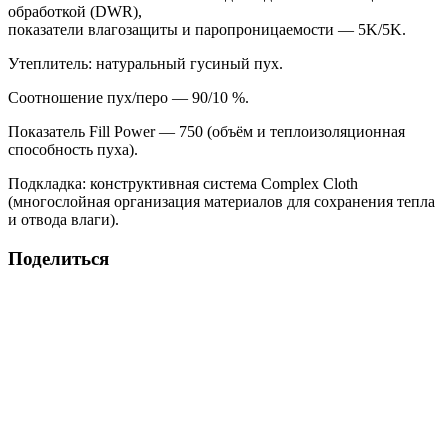
обработкой (DWR),
показатели влагозащиты и паропроницаемости — 5K/5K.
Утеплитель: натуральный гусиный пух.
Соотношение пух/перо — 90/10 %.
Показатель Fill Power — 750 (объём и теплоизоляционная
способность пуха).
Подкладка: конструктивная система Complex Cloth
(многослойная организация материалов для сохранения тепла
и отвода влаги).
Поделиться