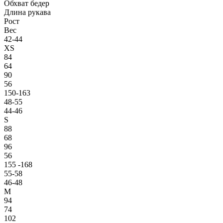
Обхват бедер
Длина рукава
Рост
Вес
42-44
XS
84
64
90
56
150-163
48-55
44-46
S
88
68
96
56
155 -168
55-58
46-48
M
94
74
102