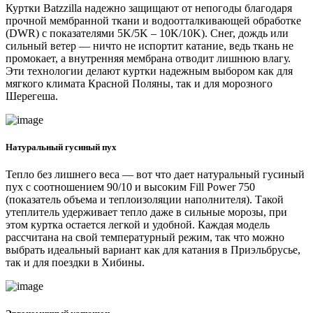
Куртки Batzzilla надежно защищают от непогоды благодаря
прочной мембранной ткани и водоотталкивающей обработке
(DWR) с показателями 5K/5K – 10K/10K). Снег, дождь или
сильный ветер — ничто не испортит катание, ведь ткань не
промокает, а внутренняя мембрана отводит лишнюю влагу.
Эти технологии делают куртки надежным выбором как для
мягкого климата Красной Поляны, так и для морозного
Шерегеша.
Натуральный гусиный пух
Тепло без лишнего веса — вот что дает натуральный гусиный
пух с соотношением 90/10 и высоким Fill Power 750
(показатель объема и теплоизоляции наполнителя). Такой
утеплитель удерживает тепло даже в сильные морозы, при
этом куртка остается легкой и удобной. Каждая модель
рассчитана на свой температурный режим, так что можно
выбрать идеальный вариант как для катания в Приэльбрусье,
так и для поездки в Хибины.