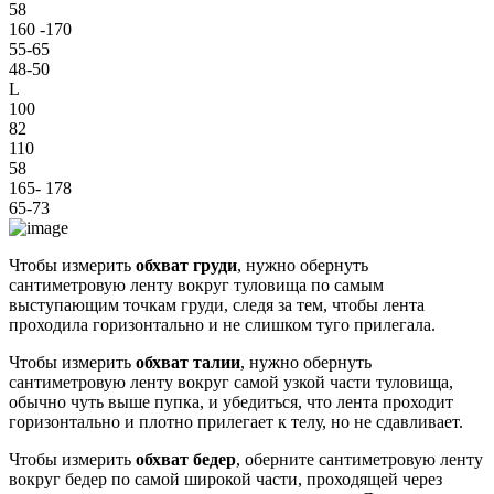
58
160 -170
55-65
48-50
L
100
82
110
58
165- 178
65-73
Чтобы измерить
обхват груди
, нужно обернуть
сантиметровую ленту вокруг туловища по самым
выступающим точкам груди, следя за тем, чтобы лента
проходила горизонтально и не слишком туго прилегала.
Чтобы измерить
обхват талии
, нужно обернуть
сантиметровую ленту вокруг самой узкой части туловища,
обычно чуть выше пупка, и убедиться, что лента проходит
горизонтально и плотно прилегает к телу, но не сдавливает.
Чтобы измерить
обхват бедер
, оберните сантиметровую ленту
вокруг бедер по самой широкой части, проходящей через