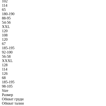
102
114
65
180-190
88-95
54-56
XXL
120
108
120
67
185-195
92-100
56-58
XXXL
128
114
126
68
185-195
98-105
Size
Размер
Обхват груди
Обхват талии