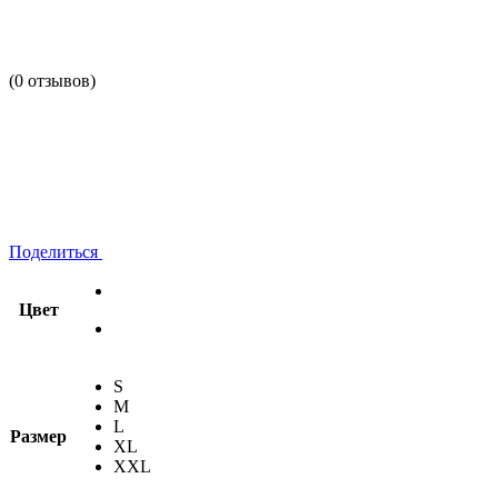
(0 отзывов)
Поделиться
Цвет
S
M
L
Размер
XL
XXL