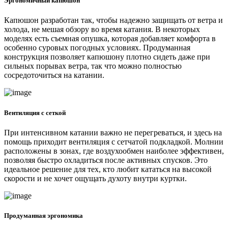
Эргономичный капюшон
Капюшон разработан так, чтобы надежно защищать от ветра и
холода, не мешая обзору во время катания. В некоторых
моделях есть съемная опушка, которая добавляет комфорта в
особенно суровых погодных условиях. Продуманная
конструкция позволяет капюшону плотно сидеть даже при
сильных порывах ветра, так что можно полностью
сосредоточиться на катании.
Вентиляция с сеткой
При интенсивном катании важно не перегреваться, и здесь на
помощь приходит вентиляция с сетчатой подкладкой. Молнии
расположены в зонах, где воздухообмен наиболее эффективен,
позволяя быстро охладиться после активных спусков. Это
идеальное решение для тех, кто любит кататься на высокой
скорости и не хочет ощущать духоту внутри куртки.
Продуманная эргономика