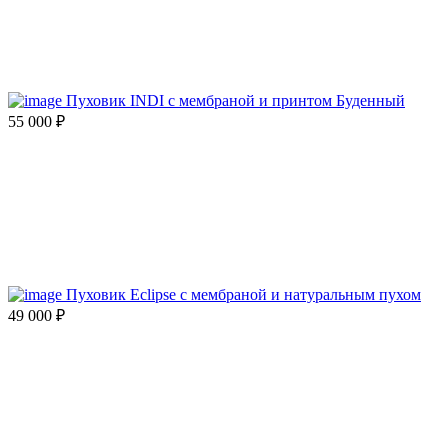
Пуховик INDI с мембраной и принтом Буденный
55 000
₽
Пуховик Eclipse с мембраной и натуральным пухом
49 000
₽